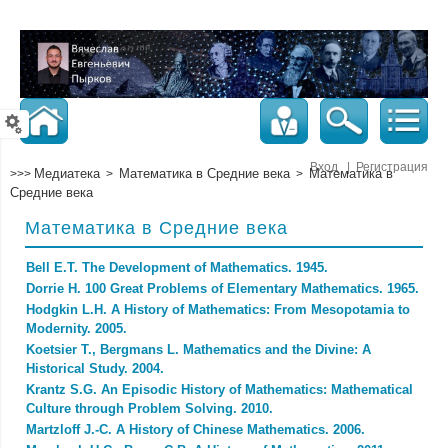
Вход
|
Регистрация
Медиатека
Математика в Средние века
Математика в
>>>
>
>
Средние века
Математика в Средние века
Bell E.T. The Development of Mathematics. 1945.
Dorrie H. 100 Great Problems of Elementary Mathematics. 1965.
Hodgkin L.H. A History of Mathematics: From Mesopotamia to
Modernity. 2005.
Koetsier T., Bergmans L. Mathematics and the Divine: A
Historical Study. 2004.
Krantz S.G. An Episodic History of Mathematics: Mathematical
Culture through Problem Solving. 2010.
Martzloff J.-C. A History of Chinese Mathematics. 2006.