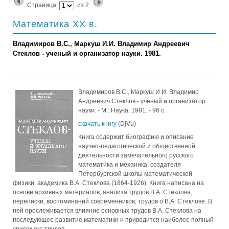
Страница:
из
2
Математика ХХ в.
Владимиров В.С., Маркуш И.И. Владимир Андреевич
Стеклов - ученый и организатор науки. 1981.
Владимиров В.С., Маркуш И.И. Владимир
Андреевич Стеклов - ученый и организатор
науки. - М.: Наука, 1981. - 96 с.
скачать книгу
(DjVu)
Книга содержит биографию и описание
научно-педагогической и общественной
деятельности замечательного русского
математика и механика, создателя
Петербургской школы математической
физики, академика В.А. Стеклова (1864-1926). Книга написана на
основе архивных материалов, анализа трудов В.А. Стеклова,
переписки, воспоминаний современников, трудов о В.А. Стеклове. В
ней прослеживается влияние основных трудов В.А. Стеклова на
последующее развитие математики и приводится наиболее полный