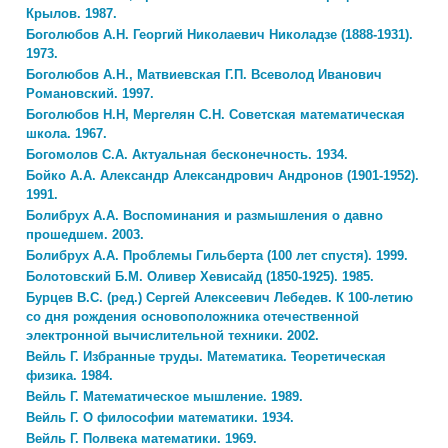
Крылов. 1987.
Боголюбов А.Н. Георгий Николаевич Николадзе (1888-1931).
1973.
Боголюбов А.Н., Матвиевская Г.П. Всеволод Иванович
Романовский. 1997.
Боголюбов Н.Н, Мергелян С.Н. Советская математическая
школа. 1967.
Богомолов С.А. Актуальная бесконечность. 1934.
Бойко А.А. Александр Александрович Андронов (1901-1952).
1991.
Болибрух А.А. Воспоминания и размышления о давно
прошедшем. 2003.
Болибрух А.А. Проблемы Гильберта (100 лет спустя). 1999.
Болотовский Б.М. Оливер Хевисайд (1850-1925). 1985.
Бурцев B.C. (ред.) Сергей Алексеевич Лебедев. К 100-летию
со дня рождения основоположника отечественной
электронной вычислительной техники. 2002.
Вейль Г. Избранные труды. Математика. Теоретическая
физика. 1984.
Вейль Г. Математическое мышление. 1989.
Вейль Г. О философии математики. 1934.
Вейль Г. Полвека математики. 1969.