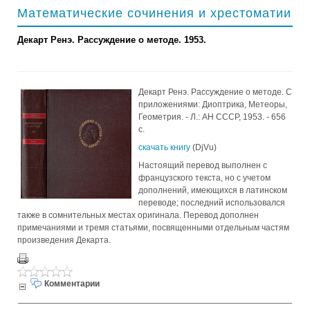
Математические сочинения и хрестоматии
Декарт Ренэ. Рассуждение о методе. 1953.
Декарт Ренэ. Рассуждение о методе. С
приложениями: Диоптрика, Метеоры,
Геометрия. - Л.: АН СССР, 1953. - 656
с.
скачать книгу
(DjVu)
Настоящий перевод выполнен с
французского текста, но с учетом
дополнений, имеющихся в латинском
переводе; последний использовался
также в сомнительных местах оригинала. Перевод дополнен
примечаниями и тремя статьями, посвященными отдельным частям
произведения Декарта.
Комментарии