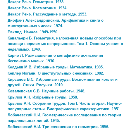
Декарт Ренэ. Геометрия. 1938.
Декарт Ренэ. Космогония. 1934.
Декарт Ренэ. Рассуждение о методе. 1953.
Диофант Александрийский. Арифметика и книга о
многоугольных числах. 1974.
Евклид. Начала. 1949-1950.
Кавальери Б. Геометрия, изложенная новым способом при
помощи неделимых непрерывного. Том 1. Основы учения о
неделимых. 1940.
Карно Л. Размышления о метафизике исчисления
бесконечно малых. 1936.
Келдыш М.В. Избранные труды. Математика. 1985.
Кеплер Иоганн. О шестиугольных снежинках. 1982.
Кирсанов В.С. Избранные труды. Воспоминания коллег и
друзей. Стихи. Рисунки. 2010.
Ковалевская С.В. Научные работы. 1948.
Крылов А.Н. Избранные труды. 1958.
Крылов А.Н. Собрание трудов. Том I. Часть вторая. Научно-
популярные статьи. Биографические характеристики. 1951.
Лобачевский Н.И. Геометрические исследования по теории
параллельных линий. 1945.
Лобачевский Н.И. Три сочинения по геометрии. 1956.