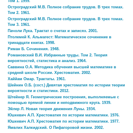
Том 1. 1959.
Остроградский М.В. Полное собрание трудов. В трех томах.
Том 2. 1961.
Остроградский М.В. Полное собрание трудов. В трех томах.
Том 3. 1961.
Пачоли Лука. Трактат о счетах и записях. 2001.
Птолемей К. Альмагест: Математическое сочинение в
тринадцати книгах. 1998.
Риман Б. Сочинения. 1948.
Романовский В.И. Избранные труды. Том 2. Теория
вероятностей, статистика и анализ. 1964.
Саввина О.А. Методика обучения высшей математике в
средней школе России. Хрестоматия. 2002.
Хаййам Омар. Трактаты. 1961.
Шейнин О.Б. (сост.) Девятая хрестоматия по истории теории
вероятности и статистики. 2012.
Штейнер Я. Геометрические построения, выполняемые с
помощью прямой линии и неподвижного круга. 1939.
Эйлер Л. Новая теория движения Луны. 1934.
Юшкевич А.П. Хрестоматия по истории математики. 1976.
Юшкевич А.П. Хрестоматия по истории математики. 1977.
Ямвлих Халкидский. О Пифагоровой жизни. 2002.