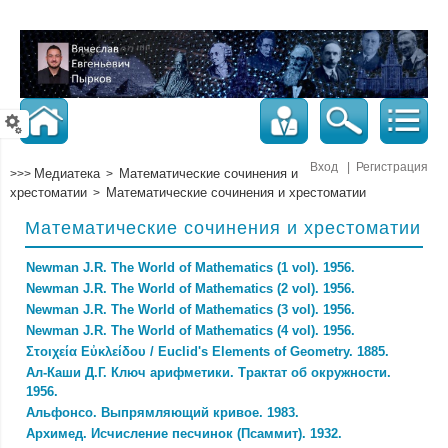
Вход
|
Регистрация
Медиатека
Математические сочинения и
>>>
>
хрестоматии
Математические сочинения и хрестоматии
>
Математические сочинения и хрестоматии
Newman J.R. The World of Mathematics (1 vol). 1956.
Newman J.R. The World of Mathematics (2 vol). 1956.
Newman J.R. The World of Mathematics (3 vol). 1956.
Newman J.R. The World of Mathematics (4 vol). 1956.
Στοιχεία Εὐκλείδου / Euclid's Elements of Geometry. 1885.
Ал-Каши Д.Г. Ключ арифметики. Трактат об окружности.
1956.
Альфонсо. Выпрямляющий кривое. 1983.
Архимед. Исчисление песчинок (Псаммит). 1932.