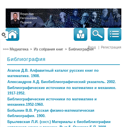
Вход
|
Регистрация
Медиатека
Из собрания книг
Библиография
>>>
>
>
Библиография
Агапов Д.В. Алфавитный каталог русских книг по
математике. 1908.
Александров А.Д. Биобиблиографический указатель. 2002.
Библиографические источники по математике и механике.
1917-1952.
Библиографические источники по математике и
механике.1952-1960.
Бобынин В.В. Русская физико-математическая
библиография. 1900.
Брылевская Л.И. (сост.) Материалы к биобиблиографии