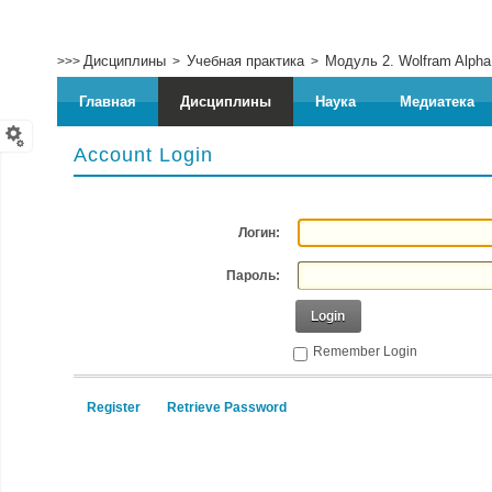
Дисциплины
Учебная практика
Модуль 2. Wolfram Alpha
>>>
>
>
Главная
Дисциплины
Наука
Медиатека
Account Login
Логин:
Пароль:
Login
Remember Login
Register
Retrieve Password