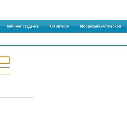
Кабинет студента
Об авторе
Мордухай-Болтовской