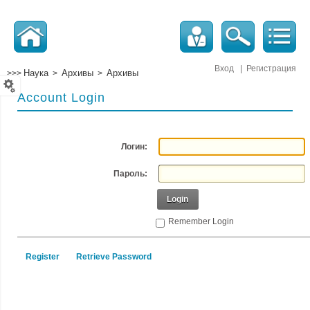
Вход
|
Регистрация
Наука
Архивы
Архивы
>>>
>
>
Account Login
Логин:
Пароль:
Login
Remember Login
Register
Retrieve Password