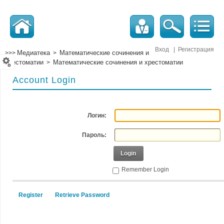
Вход
|
Регистрация
Медиатека
Математические сочинения и
>>>
>
хрестоматии
Математические сочинения и хрестоматии
>
Account Login
Логин:
Пароль:
Login
Remember Login
Register
Retrieve Password