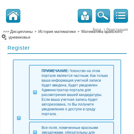
Вход
|
Регистрация
Дисциплины
История математики
Математика арабского
>>>
>
>
средневековья
Register
ПРИМЕЧАНИЕ:
Членство на этом
портале является частным. Как только
ваша информация учетной записи
будет введена, будет уведомлен
Администратор портала для
рассмотрения вашей кандидатуры.
Если ваша учетная запись будет
авторизована, то Вы получите
уведомление о доступе в среду
портала.
Все поля, помеченные красными
звездочками, обязательны для